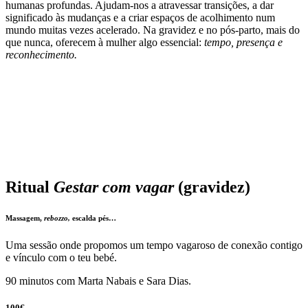
humanas profundas. Ajudam-nos a atravessar transições, a dar
significado às mudanças e a criar espaços de acolhimento num
mundo muitas vezes acelerado. Na gravidez e no pós-parto, mais do
que nunca, oferecem à mulher algo essencial:
tempo, presença e
reconhecimento.
Ritual
Gestar com vagar
(gravidez)
Massagem,
rebozzo,
escalda pés…
Uma sessão onde propomos um tempo vagaroso de conexão contigo
e vínculo com o teu bebé.
90 minutos com Marta Nabais e Sara Dias.
100€