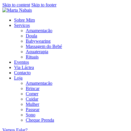
Skip to content
Skip to footer
Sobre Mim
Serviços
Amamentação
Doula
Babywearing
Massagem do Bebé
Aquaterapia
Rituais
Eventos
Via Láctea
Contacto
Loja
Amamentação
Brincar
Comer
Cuidar
Mulher
Passear
Sono
Cheque Prenda
Vamos Falar?