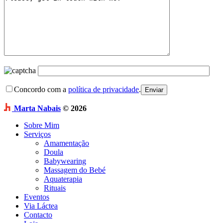
Concordo com a
política de privacidade
.
Marta Nabais
© 2026
Sobre Mim
Serviços
Amamentação
Doula
Babywearing
Massagem do Bebé
Aquaterapia
Rituais
Eventos
Via Láctea
Contacto