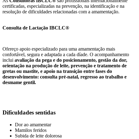
As
Consultoras IBCLC®
são profissionais internacionalmente
certificadas, especializadas na prevenção, na identificação e na
resolução de dificuldades relacionadas com a amamentação.
Consulta de Lactação IBCLC®
Ofereço apoio especializado para uma amamentação mais
confortável, segura e adaptada a cada díade. O acompanhamento
inclui
avaliação da pega e do posicionamento, gestão da dor,
orientação na produção de leite, prevenção e tratamento de
gretas ou mastite, e apoio na transição entre fases do
desenvolvimento:
consulta pré-natal, regresso ao trabalho e
desmame gentil.
Dificuldades sentidas
Dor ao amamentar
Mamilos feridos
Subida de leite dolorosa