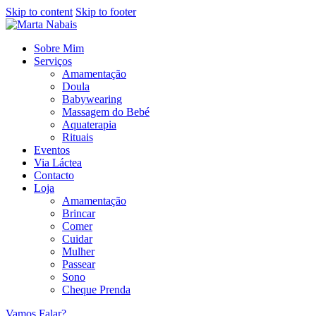
Skip to content
Skip to footer
Sobre Mim
Serviços
Amamentação
Doula
Babywearing
Massagem do Bebé
Aquaterapia
Rituais
Eventos
Via Láctea
Contacto
Loja
Amamentação
Brincar
Comer
Cuidar
Mulher
Passear
Sono
Cheque Prenda
Vamos Falar?