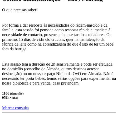
O que precisas saber!
Por forma a dar resposta às necessidades do recém-nascido e da
família, esta sessão foi pensada como resposta rápida e imediata à
necessidade de contacto, presença e bem-estar dos cuidadores. Os
primeiros 15 dias de vida são cruciais, quer na manutenção da
fábrica de leite como na aprendizagem do que é isto de ter um bebé
fora da barriga.
Esta sessão tem a duração de 2h sensivelmente e pode ser efetuada
no domicílio (concelho de Almada, outros destinos acresce
deslocação) ou no nosso espaço Ninho da OvO em Almada. Não é
necessário ter porta-bebés, temos várias opções para experimentar na
nossa biblioteca e para venda, caso pretendam.
110€
(domicílio)
95€
(Ninho)
Marcar consulta