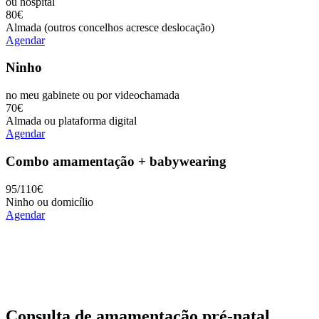
ou hospital
80
€
Almada (outros concelhos acresce deslocação)
Agendar
Ninho
no meu gabinete ou por videochamada
70
€
Almada ou plataforma digital
Agendar
Combo amamentação + babywearing
95/110
€
Ninho ou domicílio
Agendar
Consulta de amamentação pré-natal