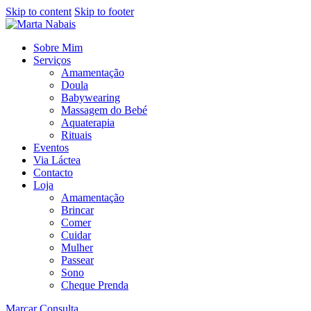
Skip to content
Skip to footer
Sobre Mim
Serviços
Amamentação
Doula
Babywearing
Massagem do Bebé
Aquaterapia
Rituais
Eventos
Via Láctea
Contacto
Loja
Amamentação
Brincar
Comer
Cuidar
Mulher
Passear
Sono
Cheque Prenda
Marcar Consulta