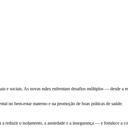
ais e sociais. As novas mães enfrentam desafios múltiplos — desde a re
l no bem-estar materno e na promoção de boas práticas de saúde.
 a reduzir o isolamento, a ansiedade e a insegurança — e fortalece a c