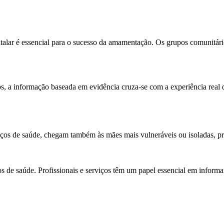
alar é essencial para o sucesso da amamentação. Os grupos comunitári
 a informação baseada em evidência cruza-se com a experiência real 
iços de saúde, chegam também às mães mais vulneráveis ou isoladas, p
 de saúde. Profissionais e serviços têm um papel essencial em informa