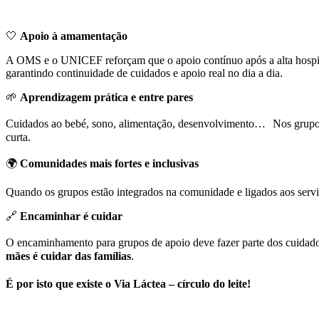
🤍
Apoio à amamentação
A OMS e o UNICEF reforçam que o apoio contínuo após a alta hospit
garantindo continuidade de cuidados e apoio real no dia a dia.
🌱
Aprendizagem prática e entre pares
Cuidados ao bebé, sono, alimentação, desenvolvimento… Nos grupos,
curta.
🌍
Comunidades mais fortes e inclusivas
Quando os grupos estão integrados na comunidade e ligados aos serv
🔗
Encaminhar é cuidar
O encaminhamento para grupos de apoio deve fazer parte dos cuidados
mães é cuidar das famílias
.
É por isto que existe o
Via Láctea – círculo do leite
!