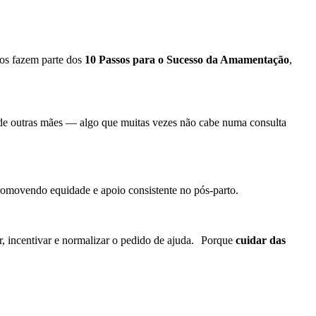
os fazem parte dos
10 Passos para o Sucesso da Amamentação
,
de outras mães — algo que muitas vezes não cabe numa consulta
romovendo equidade e apoio consistente no pós-parto.
r, incentivar e normalizar o pedido de ajuda. Porque
cuidar das