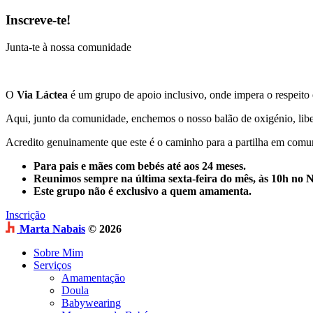
Inscreve-te!
Junta-te à nossa comunidade
O
Via Láctea
é um grupo de apoio inclusivo, onde impera o respeito 
Aqui, junto da comunidade, enchemos o nosso balão de oxigénio, lib
Acredito genuinamente que este é o caminho para a partilha em com
Para pais e mães com bebés até aos 24 meses.
Reunimos sempre na última sexta-feira do mês, às 10h no
Este grupo não é exclusivo a quem amamenta.
Inscrição
Marta Nabais
© 2026
Sobre Mim
Serviços
Amamentação
Doula
Babywearing