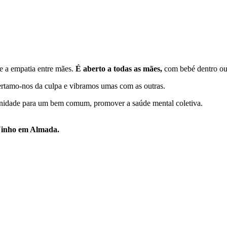
e a empatia entre mães.
É aberto a todas as mães,
com bebé dentro ou 
ertamo-nos da culpa e vibramos umas com as outras.
unidade para um bem comum, promover a saúde mental coletiva.
 Ninho em Almada.