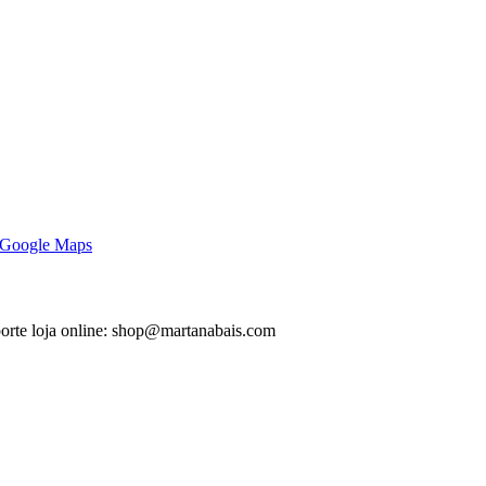
Google Maps
orte loja online: shop@martanabais.com