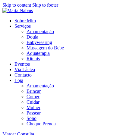
Skip to content
Skip to footer
Sobre Mim
Serviços
Amamentação
Doula
Babywearing
Massagem do Bebé
Aquaterapia
Rituais
Eventos
Via Láctea
Contacto
Loja
Amamentação
Brincar
Comer
Cuidar
Mulher
Passear
Sono
Cheque Prenda
Marcar Consulta