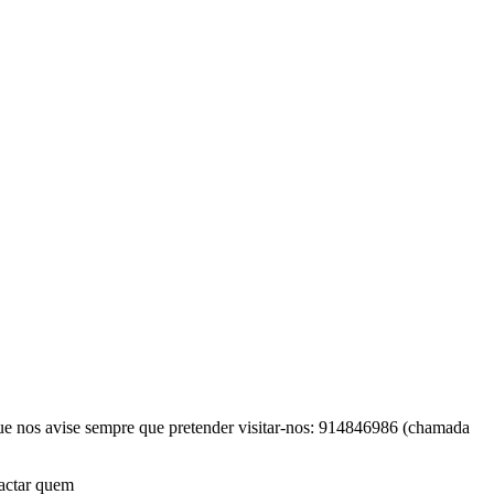
ue nos avise sempre que pretender visitar-nos: 914846986 (chamada
ntactar quem