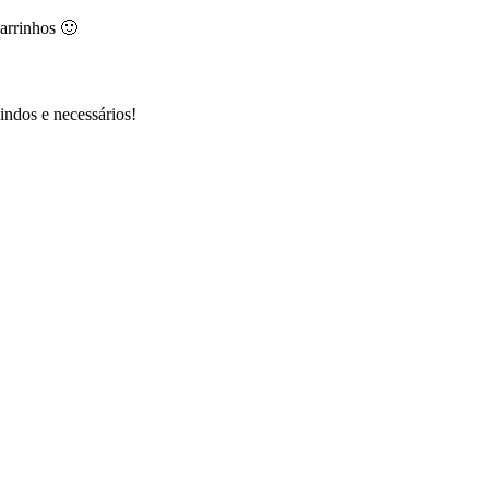
arrinhos 🙂
ndos e necessários!