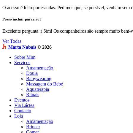
O acesso é feito por escadas. Pedimos que, se possível, venham sem c
Posso incluir parceiro?
Excelente pergunta :) Sim! Os companheiros são sempre muito bem-vi
Ver Todas
Marta Nabais
© 2026
Sobre Mim
Serviços
Amamentação
Doula
Babywearing
Massagem do Bebé
Aquaterapia
Rituais
Eventos
Via Láctea
Contacto
Loja
Amamentação
Brincar
Comer