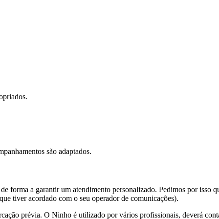
opriados.
companhamentos são adaptados.
de forma a garantir um atendimento personalizado. Pedimos por isso q
 que tiver acordado com o seu operador de comunicações).
cação prévia. O Ninho é utilizado por vários profissionais, deverá co